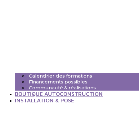
Calendrier des formations
Financements possibles
Communauté & réalisations
BOUTIQUE AUTOCONSTRUCTION
INSTALLATION & POSE