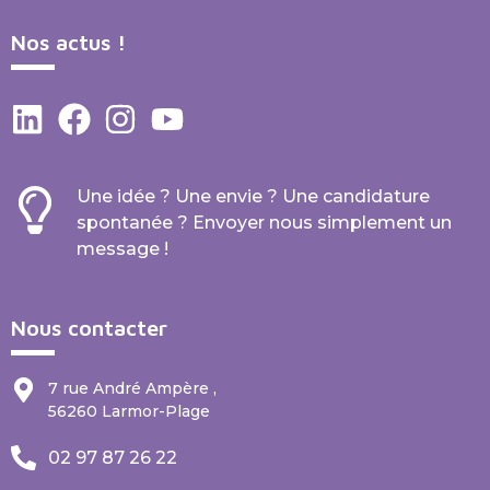
Nos actus !
Une idée ? Une envie ? Une candidature
spontanée ? Envoyer nous simplement un
message !
Nous contacter
7 rue André Ampère ,
56260 Larmor-Plage
02 97 87 26 22