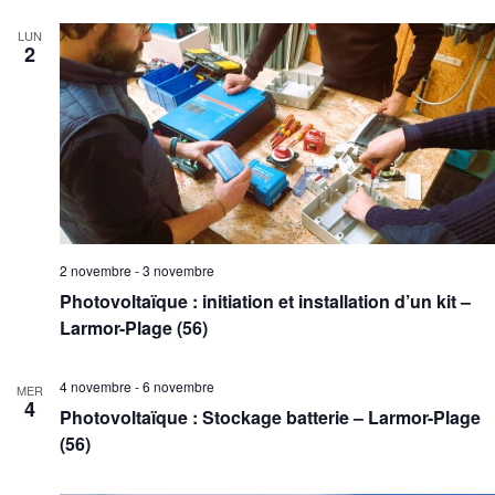
LUN
2
2 novembre
-
3 novembre
Photovoltaïque : initiation et installation d’un kit –
Larmor-Plage (56)
4 novembre
-
6 novembre
MER
4
Photovoltaïque : Stockage batterie – Larmor-Plage
(56)