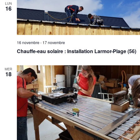
LUN
16
16 novembre
-
17 novembre
Chauffe-eau solaire : Installation Larmor-Plage (56)
MER
18