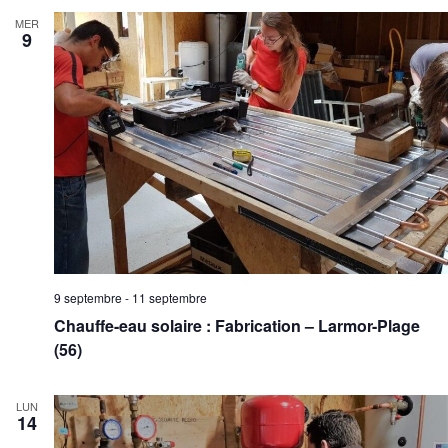
MER
9
9 septembre
-
11 septembre
Chauffe-eau solaire : Fabrication – Larmor-Plage
(56)
LUN
14