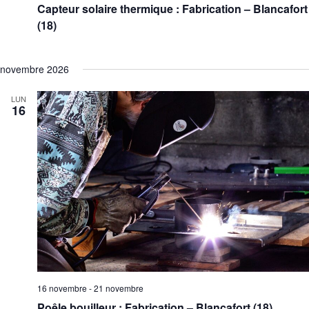
Capteur solaire thermique : Fabrication – Blancafort
(18)
novembre 2026
LUN
16
16 novembre
-
21 novembre
Poêle bouilleur : Fabrication – Blancafort (18)