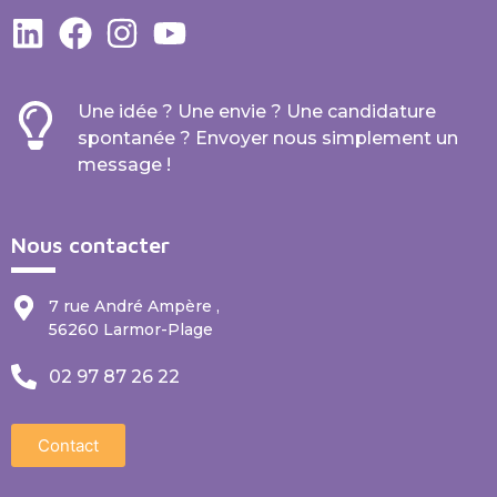
Une idée ? Une envie ? Une candidature
spontanée ? Envoyer nous simplement un
message !
Nous contacter
7 rue André Ampère ,
56260 Larmor-Plage
02 97 87 26 22
Contact