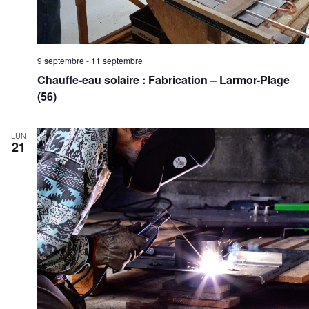
9 septembre
-
11 septembre
Chauffe-eau solaire : Fabrication – Larmor-Plage
(56)
LUN
21