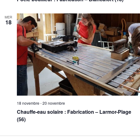
MER
18
18 novembre
-
20 novembre
Chauffe-eau solaire : Fabrication – Larmor-Plage
(56)