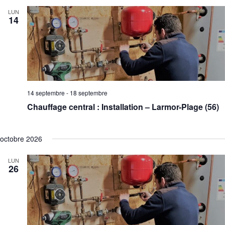
LUN
14
14 septembre
-
18 septembre
Chauffage central : Installation – Larmor-Plage (56)
octobre 2026
LUN
26