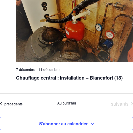
7 décembre
-
11 décembre
Chauffage central : Installation – Blancafort (18)
Évènemen
Aujourd’hui
suivants
Évènements
précédents
S’abonner au calendrier