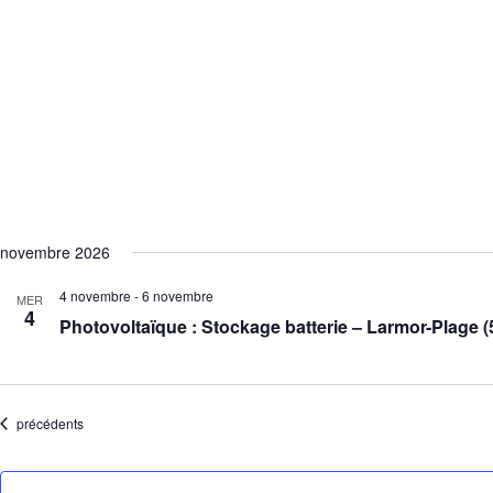
novembre 2026
4 novembre
-
6 novembre
MER
4
Photovoltaïque : Stockage batterie – Larmor-Plage (
Évènements
précédents