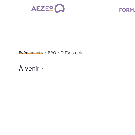
FORM
PRO - DIPV stock
Évènements
PRO - DIPV stock
À venir
Sélectionnez
une
date.