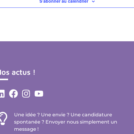
S’abonner au calendrier
os actus !
Une idée ? Une envie ? Une candidature
spontanée ? Envoyer nous simplement un
message !