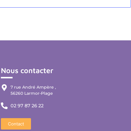
Nous contacter
7 rue André Ampère ,
56260 Larmor-Plage
02 97 87 26 22
Contact