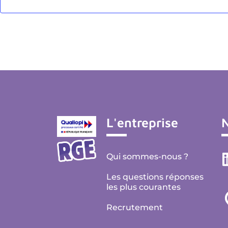
L'entreprise
N
Qui sommes-nous ?
Les questions réponses
les plus courantes
Recrutement