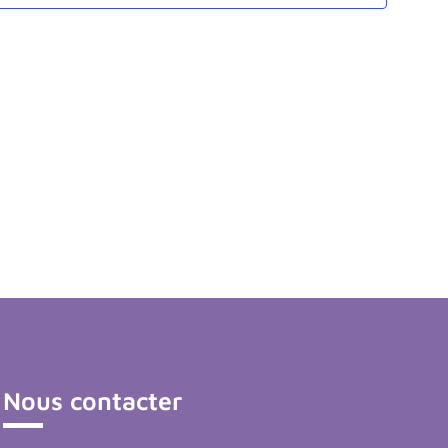
ÉVÈNEM
Nous contacter