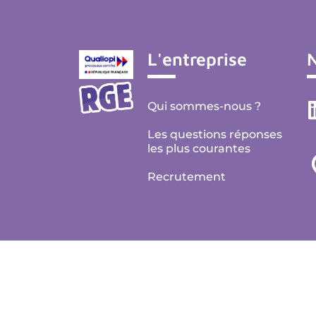
L'entreprise
N
Qui sommes-nous ?
Les questions réponses
les plus courantes
Recrutement