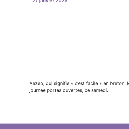
27 janvier 2026
Aezeo, qui signifie « c’est facile » en breton
journée portes ouvertes, ce samedi.