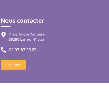
Nous contacter
7 rue André Ampère ,
56260 Larmor-Plage
02 97 87 26 22
Contact