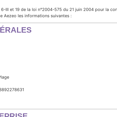
6-III et 19 de la loi n°2004-575 du 21 juin 2004 pour la co
ite Aezeo les informations suivantes :
NÉRALES
Plage
3892278631
REPRISE