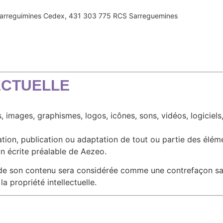
 Sarreguimines Cedex, 431 303 775 RCS Sarreguemines
ECTUELLE
 images, graphismes, logos, icônes, sons, vidéos, logiciels,
tion, publication ou adaptation de tout ou partie des éléme
ion écrite préalable de Aezeo.
u de son contenu sera considérée comme une contrefaçon s
a propriété intellectuelle.