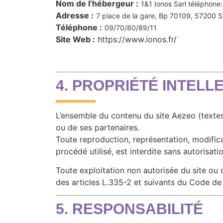
Nom de l’hébergeur :
1&1 Ionos Sarl téléphone:
Adresse :
7 place de la gare, Bp 70109, 57200
Téléphone :
09/70/80/89/11
Site Web :
https://www.ionos.fr/
4. PROPRIÉTÉ INTELL
L’ensemble du contenu du site Aezeo (textes,
ou de ses partenaires.
Toute reproduction, représentation, modifica
procédé utilisé, est interdite sans autorisat
Toute exploitation non autorisée du site o
des articles L.335-2 et suivants du Code de l
5. RESPONSABILITÉ