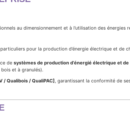
ionnels au dimensionnement et à l’utilisation des énergies re
articuliers pour la production d’énergie électrique et de cha
ance de
systèmes de production d’énergié électrique et de
bois et à granulés).
V / Qualibois / QualiPAC]
, garantissant la conformité de se
E