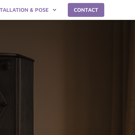
STALLATION & POSE
CONTACT