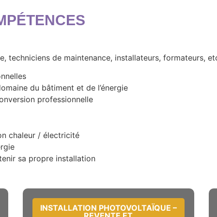
MPÉTENCES
e, techniciens de maintenance, installateurs, formateurs, et
nnelles
domaine du bâtiment et de l’énergie
conversion professionnelle
 chaleur / électricité
rgie
tenir sa propre installation
INSTALLATION PHOTOVOLTAÏQUE –
REVENTE ET