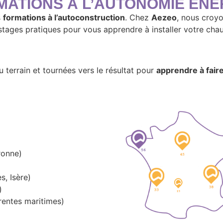
ATIONS À L’AUTONOMIE ÉNE
s
formations à l’autoconstruction
. Chez
Aezeo
, nous croyo
tages pratiques pour vous apprendre à installer votre chau
terrain et tournées vers le résultat pour
apprendre à fai
ronne)
, Isère)
)
rentes maritimes)