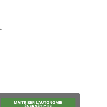
c.
MAITRISER L’AUTONOMIE
ÉNERGÉTIQUE