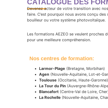
CATALOGUE DES FORM
Devenez acteur de votre transition avec no
faire. C’est pourquoi nous avons conçu des s
bouilleur ou votre système photovoltaïque.
Les formations AEZEO se veulent proches du 
pour une meilleure compréhension.
Nos centres de formation:
Larmor-Plage
(Bretagne, Morbihan)
Agen
(Nouvelle-Aquitaine, Lot-et-Ga
Toulouse
(Occitanie, Haute-Garonne)
La Tour du Pin
(Auvergne-Rhône-Alpes
Blancafort
(Centre-Val de Loire, Cher
La Rochelle
(Nouvelle-Aquitaine, Cha