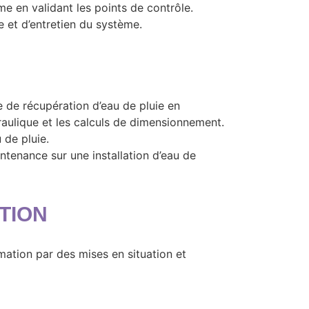
e en validant les points de contrôle.
et d’entretien du système.
de récupération d’eau de pluie en
draulique et les calculs de dimensionnement.
 de pluie.
intenance sur une installation d’eau de
TION
mation par des mises en situation et