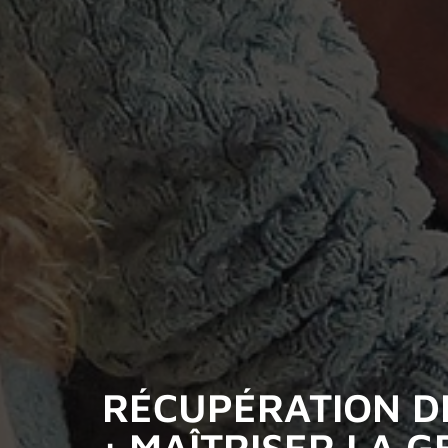
RÉCUPÉRATION DE
: MAÎTRISER LA G