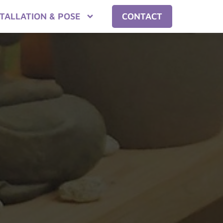
STALLATION & POSE
CONTACT