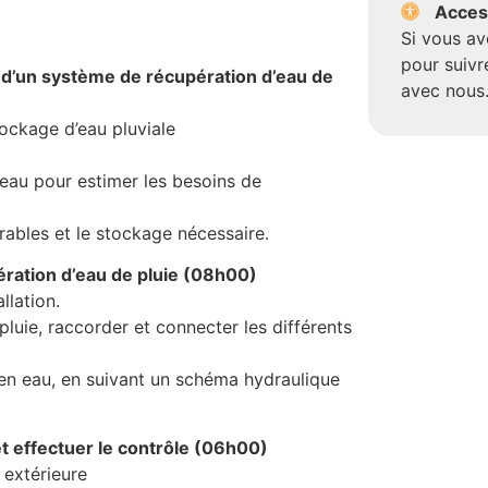
Access
Si vous a
pour suivr
d’un système de récupération d’eau de
avec nous
ockage d’eau pluviale
eau pour estimer les besoins de
rables et le stockage nécessaire.
ration d’eau de pluie (08h00)
llation.
luie, raccorder et connecter les différents
n en eau, en suivant un schéma hydraulique
 et effectuer le contrôle (06h00)
t extérieure