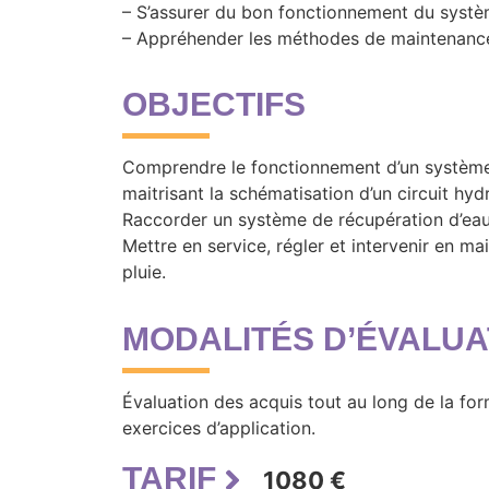
– S’assurer du bon fonctionnement du systèm
– Appréhender les méthodes de maintenance 
OBJECTIFS
Comprendre le fonctionnement d’un système 
maitrisant la schématisation d’un circuit hy
Raccorder un système de récupération d’eau
Mettre en service, régler et intervenir en ma
pluie.
MODALITÉS D’ÉVALUA
Évaluation des acquis tout au long de la for
exercices d’application.
TARIF
1080 €