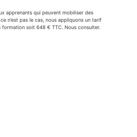
aux apprenants qui peuvent mobiliser des
ce n’est pas le cas, nous appliquons un tarif
a formation soit 648 € TTC. Nous consulter.
S DE FORMATION