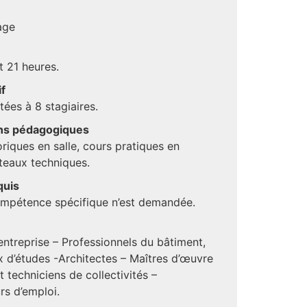
age
e
t 21 heures.
if
tées à 8 stagiaires.
s pédagogiques
riques en salle, cours pratiques en
lateaux techniques.
quis
mpétence spécifique n’est demandée.
’entreprise – Professionnels du bâtiment,
 d’études -Architectes – Maîtres d’œuvre
t techniciens de collectivités –
s d’emploi.