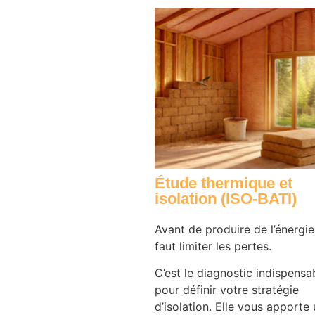
Étude thermique et
isolation (ISO-BATI)
Avant de produire de l’énergie,
faut limiter les pertes.
C’est le diagnostic indispensa
pour définir votre stratégie
d’isolation. Elle vous apporte