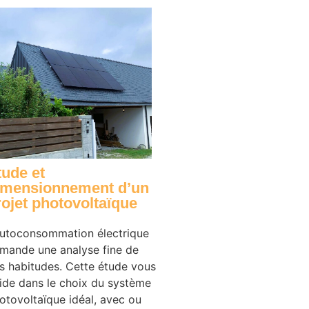
tude et
imensionnement d’un
rojet photovoltaïque
autoconsommation électrique
mande une analyse fine de
s habitudes. Cette étude vous
ide dans le choix du système
otovoltaïque idéal, avec ou