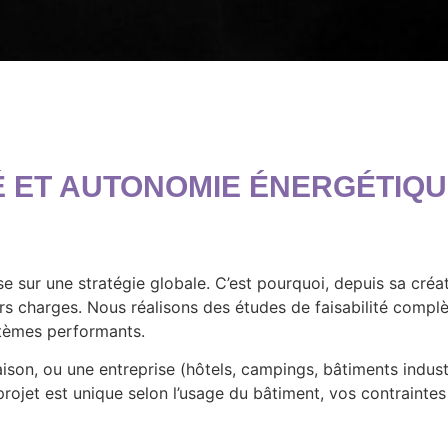
É ET AUTONOMIE ÉNERGÉTIQU
e sur une stratégie globale. C’est pourquoi, depuis sa créa
urs charges. Nous réalisons des études de faisabilité compl
stèmes performants.
son, ou une entreprise (hôtels, campings, bâtiments indust
 projet est unique selon l’usage du bâtiment, vos contrainte