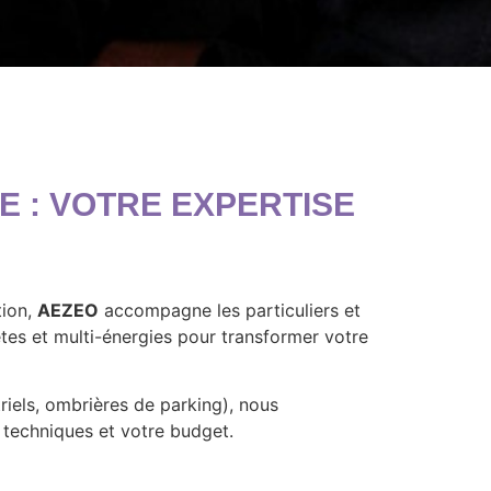
E : VOTRE EXPERTISE
tion,
AEZEO
accompagne les particuliers et
ètes et multi-énergies pour transformer votre
riels, ombrières de parking), nous
s techniques et votre budget.