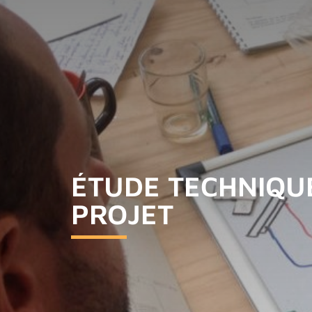
ÉTUDE TECHNIQU
PROJET