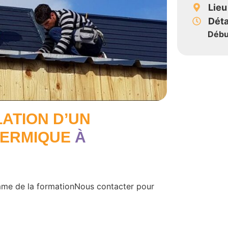
Lieu
Déta
Débu
LATION D’UN
HERMIQUE
À
me de la formationNous contacter pour