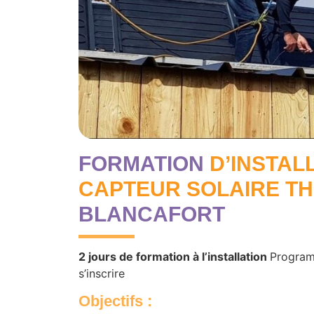
FORMATION
D’INSTAL
CAPTEUR SOLAIRE T
BLANCAFORT
2 jours de formation à l’installation
Program
s’inscrire
Objectifs
: