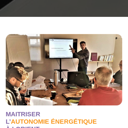
MAITRISER
L’
AUTONOMIE ÉNERGÉTIQUE