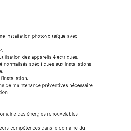
une installation photovoltaïque avec
r.
utilisation des appareils électriques.
ité normalisés spécifiques aux installations
e.
installation.
ions de maintenance préventives nécessaire
tion
domaine des énergies renouvelables
 leurs compétences dans le domaine du