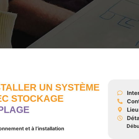
STALLER UN SYSTÈME
Inte
EC STOCKAGE
Con
PLAGE
Lieu
Déta
Débu
nnement et à l’installation