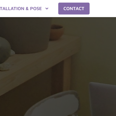
STALLATION & POSE
CONTACT