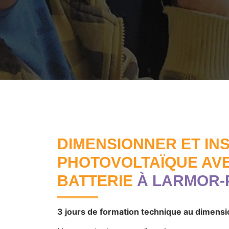
DIMENSIONNER ET IN
PHOTOVOLTAÏQUE AV
BATTERIE
À LARMOR-
3 jours de formation technique au dimensio