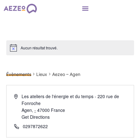
Aucun résultat trouvé.
Aezeo – Agen
Évènements
Lieux
Aezeo – Agen
Les ateliers de l'énergie et du temps - 220 rue de
Fonroche
Agen
,
-
47000
France
Get Directions
0297872622