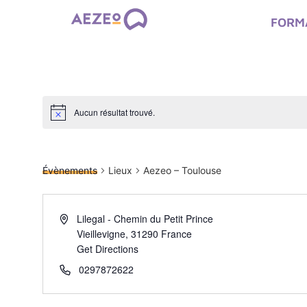
FORM
Aucun résultat trouvé.
Aezeo – Toulouse
Évènements
Lieux
Aezeo – Toulouse
Lilegal - Chemin du Petit Prince
Vieillevigne
,
31290
France
Get Directions
0297872622